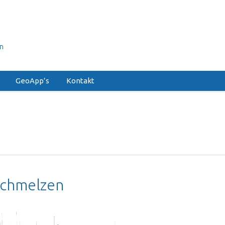
on
GeoApp’s
Kontakt
fschmelzen