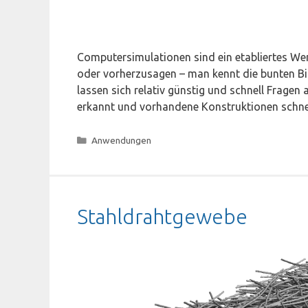
Computersimulationen sind ein etabliertes W
oder vorherzusagen – man kennt die bunten Bil
lassen sich relativ günstig und schnell Fragen
erkannt und vorhandene Konstruktionen schne
Kategorien
Anwendungen
Stahldrahtgewebe