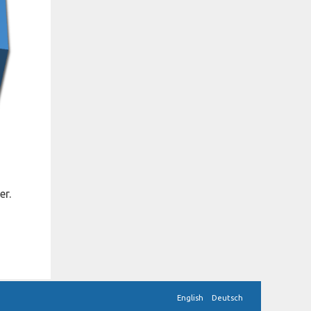
er.
English
Deutsch