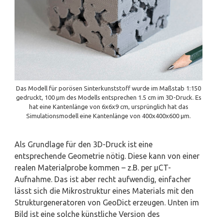
Das Modell für porösen Sinterkunststoff wurde im Maßstab 1:150
gedruckt, 100 µm des Modells entsprechen 1.5 cm im 3D-Druck. Es
hat eine Kantenlänge von 6x6x9 cm, ursprünglich hat das
Simulationsmodell eine Kantenlänge von 400x400x600 µm.
Als Grundlage für den 3D-Druck ist eine
entsprechende Geometrie nötig. Diese kann von einer
realen Materialprobe kommen – z.B. per µCT-
Aufnahme. Das ist aber recht aufwendig, einfacher
lässt sich die Mikrostruktur eines Materials mit den
Strukturgeneratoren von GeoDict erzeugen. Unten im
Bild ist eine solche künstliche Version des