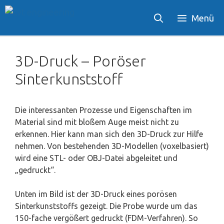
Zum
Menü
Inhalt
springen
3D-Druck – Poröser
Sinterkunststoff
Die interessanten Prozesse und Eigenschaften im
Material sind mit bloßem Auge meist nicht zu
erkennen. Hier kann man sich den 3D-Druck zur Hilfe
nehmen. Von bestehenden 3D-Modellen (voxelbasiert)
wird eine STL- oder OBJ-Datei abgeleitet und
„gedruckt“.
Unten im Bild ist der 3D-Druck eines porösen
Sinterkunststoffs gezeigt. Die Probe wurde um das
150-fache vergößert gedruckt (FDM-Verfahren). So