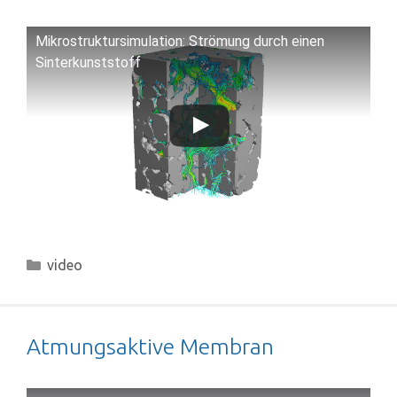
Mikrostruktursimulation: Strömung durch einen
Sinterkunststoff
Kategorien
video
Atmungsaktive Membran