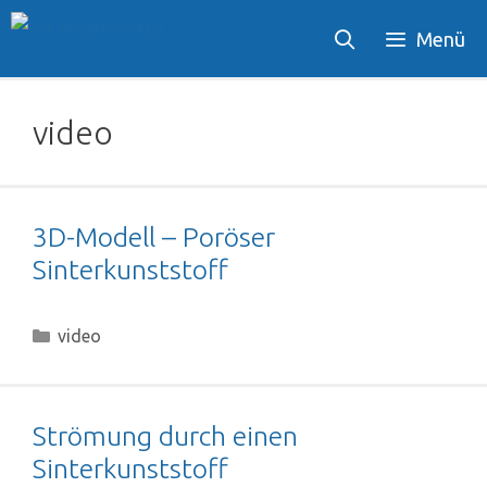
Zum
Menü
Inhalt
springen
video
3D-Modell – Poröser
Sinterkunststoff
Kategorien
video
Strömung durch einen
Sinterkunststoff