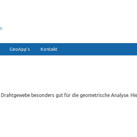
on
GeoApp’s
Kontakt
h Drahtgewebe besonders gut für die geometrische Analyse. Hie