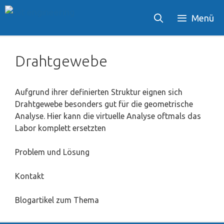
Zum
Menü
Inhalt
springen
Drahtgewebe
Aufgrund ihrer definierten Struktur eignen sich
Drahtgewebe besonders gut für die geometrische
Analyse. Hier kann die virtuelle Analyse oftmals das
Labor komplett ersetzten
Problem und Lösung
Kontakt
Blogartikel zum Thema